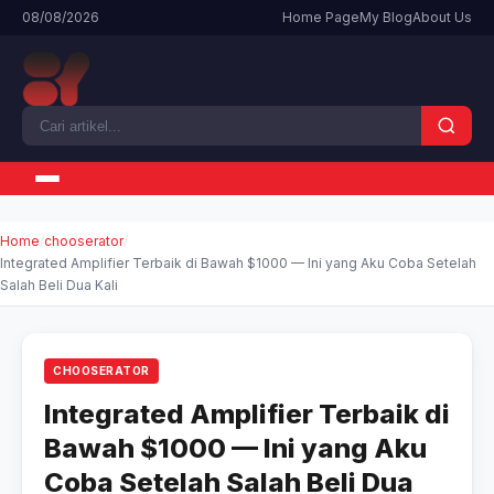
08/08/2026
Home Page
My Blog
About Us
Home
chooserator
Integrated Amplifier Terbaik di Bawah $1000 — Ini yang Aku Coba Setelah
Salah Beli Dua Kali
CHOOSERATOR
Integrated Amplifier Terbaik di
Bawah $1000 — Ini yang Aku
Coba Setelah Salah Beli Dua