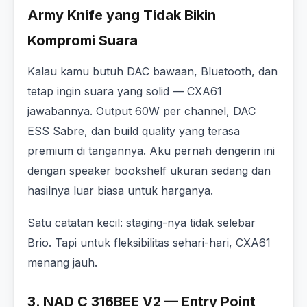
Army Knife yang Tidak Bikin
Kompromi Suara
Kalau kamu butuh DAC bawaan, Bluetooth, dan
tetap ingin suara yang solid — CXA61
jawabannya. Output 60W per channel, DAC
ESS Sabre, dan build quality yang terasa
premium di tangannya. Aku pernah dengerin ini
dengan speaker bookshelf ukuran sedang dan
hasilnya luar biasa untuk harganya.
Satu catatan kecil: staging-nya tidak selebar
Brio. Tapi untuk fleksibilitas sehari-hari, CXA61
menang jauh.
3. NAD C 316BEE V2 — Entry Point