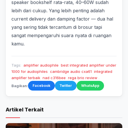
speaker bookshelf rata-rata, 40–60W sudah
lebih dari cukup. Yang lebih penting adalah
current delivery dan damping factor — dua hal
yang sering tidak tercantum di brosur tapi
sangat mempengaruhi suara nyata di ruangan
kamu.
Tags:
amplifier audiophile
best integrated amplifier under
1000 for audiophiles
cambridge audio cxa61
integrated
amplifier terbaik
nad c316bee
rega brio review
.
Bagikan:
Facebook
Twitter
WhatsApp
Artikel Terkait