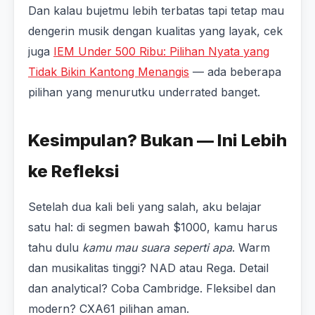
Dan kalau bujetmu lebih terbatas tapi tetap mau
dengerin musik dengan kualitas yang layak, cek
juga
IEM Under 500 Ribu: Pilihan Nyata yang
Tidak Bikin Kantong Menangis
— ada beberapa
pilihan yang menurutku underrated banget.
Kesimpulan? Bukan — Ini Lebih
ke Refleksi
Setelah dua kali beli yang salah, aku belajar
satu hal: di segmen bawah $1000, kamu harus
tahu dulu
kamu mau suara seperti apa
. Warm
dan musikalitas tinggi? NAD atau Rega. Detail
dan analytical? Coba Cambridge. Fleksibel dan
modern? CXA61 pilihan aman.