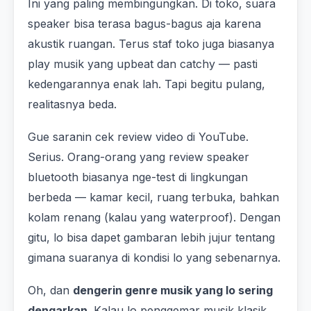
Ini yang paling membingungkan. Di toko, suara
speaker bisa terasa bagus-bagus aja karena
akustik ruangan. Terus staf toko juga biasanya
play musik yang upbeat dan catchy — pasti
kedengarannya enak lah. Tapi begitu pulang,
realitasnya beda.
Gue saranin cek review video di YouTube.
Serius. Orang-orang yang review speaker
bluetooth biasanya nge-test di lingkungan
berbeda — kamar kecil, ruang terbuka, bahkan
kolam renang (kalau yang waterproof). Dengan
gitu, lo bisa dapet gambaran lebih jujur tentang
gimana suaranya di kondisi lo yang sebenarnya.
Oh, dan
dengerin genre musik yang lo sering
dengarkan
. Kalau lo penggemar musik klasik,