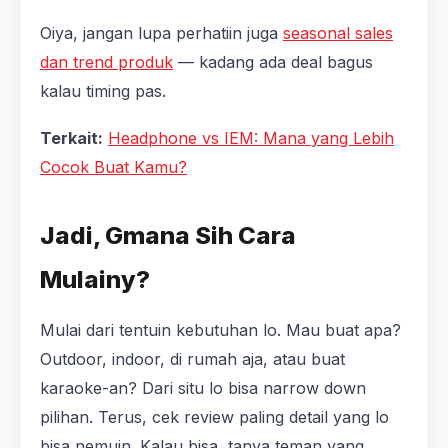
Oiya, jangan lupa perhatiin juga
seasonal sales
dan trend produk
— kadang ada deal bagus
kalau timing pas.
Terkait:
Headphone vs IEM: Mana yang Lebih
Cocok Buat Kamu?
Jadi, Gmana Sih Cara
Mulainy?
Mulai dari tentuin kebutuhan lo. Mau buat apa?
Outdoor, indoor, di rumah aja, atau buat
karaoke-an? Dari situ lo bisa narrow down
pilihan. Terus, cek review paling detail yang lo
bisa nemuin. Kalau bisa, tanya teman yang