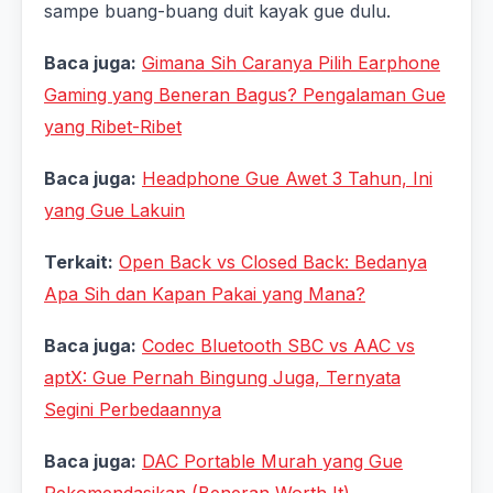
sampe buang-buang duit kayak gue dulu.
Baca juga:
Gimana Sih Caranya Pilih Earphone
Gaming yang Beneran Bagus? Pengalaman Gue
yang Ribet-Ribet
Baca juga:
Headphone Gue Awet 3 Tahun, Ini
yang Gue Lakuin
Terkait:
Open Back vs Closed Back: Bedanya
Apa Sih dan Kapan Pakai yang Mana?
Baca juga:
Codec Bluetooth SBC vs AAC vs
aptX: Gue Pernah Bingung Juga, Ternyata
Segini Perbedaannya
Baca juga:
DAC Portable Murah yang Gue