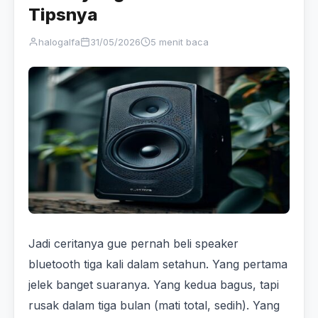
Tipsnya
halogalfa
31/05/2026
5 menit baca
Jadi ceritanya gue pernah beli speaker
bluetooth tiga kali dalam setahun. Yang pertama
jelek banget suaranya. Yang kedua bagus, tapi
rusak dalam tiga bulan (mati total, sedih). Yang