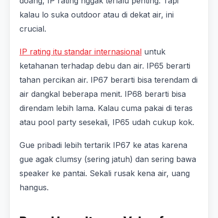
doang, IP rating nggak terlalu penting. Tapi
kalau lo suka outdoor atau di dekat air, ini
crucial.
IP rating itu standar internasional
untuk
ketahanan terhadap debu dan air. IP65 berarti
tahan percikan air. IP67 berarti bisa terendam di
air dangkal beberapa menit. IP68 berarti bisa
direndam lebih lama. Kalau cuma pakai di teras
atau pool party sesekali, IP65 udah cukup kok.
Gue pribadi lebih tertarik IP67 ke atas karena
gue agak clumsy (sering jatuh) dan sering bawa
speaker ke pantai. Sekali rusak kena air, uang
hangus.