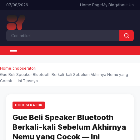
07/08/2026
Home Page
My Blog
About Us
Home
chooserator
Gue Beli Speaker Bluetooth Berkali-kali Sebelum Akhirnya Nemu yang
Cocok — Ini Tipsnya
CHOOSERATOR
Gue Beli Speaker Bluetooth
Berkali-kali Sebelum Akhirnya
Nemu yang Cocok — Ini