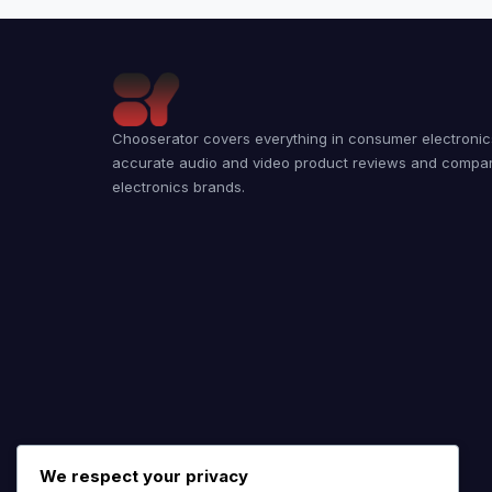
Chooserator covers everything in consumer electronics
accurate audio and video product reviews and compa
electronics brands.
We respect your privacy