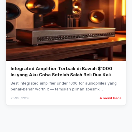
Integrated Amplifier Terbaik di Bawah $1000 —
Ini yang Aku Coba Setelah Salah Beli Dua Kali
Best integrated amplifier under 1000 for audiophiles yang
benar-benar worth it — temukan pilihan spesifik
berdasarkan pengalaman nyata, bukan sekadar daftar…
25/06/2026
4 menit baca