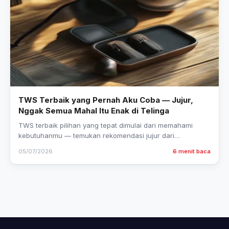
TWS Terbaik yang Pernah Aku Coba — Jujur,
Nggak Semua Mahal Itu Enak di Telinga
TWS terbaik pilihan yang tepat dimulai dari memahami
kebutuhanmu — temukan rekomendasi jujur dari
pengalaman nyata di sini.
05/07/2026
6 menit baca