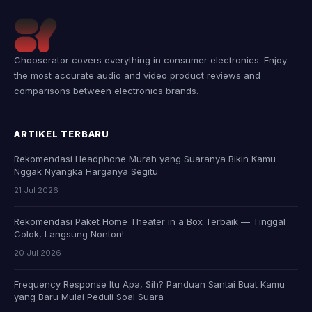
Chooserator covers everything in consumer electronics. Enjoy
the most accurate audio and video product reviews and
comparisons between electronics brands.
ARTIKEL TERBARU
Rekomendasi Headphone Murah yang Suaranya Bikin Kamu
Nggak Nyangka Harganya Segitu
21 Jul 2026
Rekomendasi Paket Home Theater in a Box Terbaik — Tinggal
Colok, Langsung Nonton!
20 Jul 2026
Frequency Response Itu Apa, Sih? Panduan Santai Buat Kamu
yang Baru Mulai Peduli Soal Suara