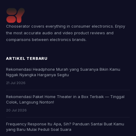
Chooserator covers everything in consumer electronics. Enjoy
the most accurate audio and video product reviews and
comparisons between electronics brands.
ARTIKEL TERBARU
Rekomendasi Headphone Murah yang Suaranya Bikin Kamu
Nggak Nyangka Harganya Segitu
21 Jul 2026
Rekomendasi Paket Home Theater in a Box Terbaik — Tinggal
Colok, Langsung Nonton!
20 Jul 2026
Frequency Response Itu Apa, Sih? Panduan Santai Buat Kamu
yang Baru Mulai Peduli Soal Suara