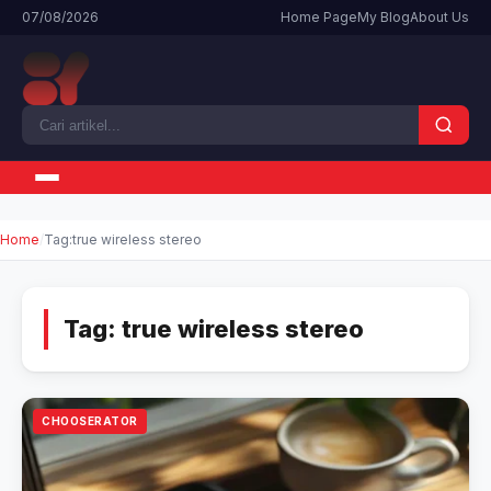
07/08/2026
Home Page
My Blog
About Us
Home
Tag:
true wireless stereo
Tag:
true wireless stereo
CHOOSERATOR