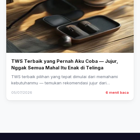
TWS Terbaik yang Pernah Aku Coba — Jujur,
Nggak Semua Mahal Itu Enak di Telinga
TWS terbaik pilihan yang tepat dimulai dari memahami
kebutuhanmu — temukan rekomendasi jujur dari
pengalaman nyata di sini.
05/07/2026
6 menit baca