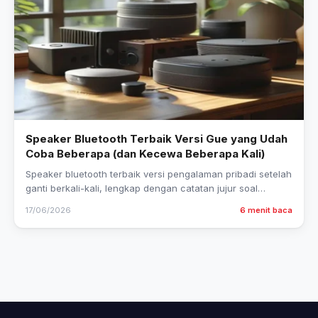
Speaker Bluetooth Terbaik Versi Gue yang Udah
Coba Beberapa (dan Kecewa Beberapa Kali)
Speaker bluetooth terbaik versi pengalaman pribadi setelah
ganti berkali-kali, lengkap dengan catatan jujur soal
kelebihan dan kekurangan masing-masing.
17/06/2026
6 menit baca