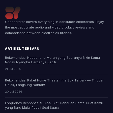
Chooserator covers everything in consumer electronics. Enjoy
the most accurate audio and video product reviews and
comparisons between electronics brands.
ARTIKEL TERBARU
Rekomendasi Headphone Murah yang Suaranya Bikin Kamu
Nggak Nyangka Harganya Segitu
21 Jul 2026
Rekomendasi Paket Home Theater in a Box Terbaik — Tinggal
Colok, Langsung Nonton!
20 Jul 2026
Frequency Response Itu Apa, Sih? Panduan Santai Buat Kamu
yang Baru Mulai Peduli Soal Suara