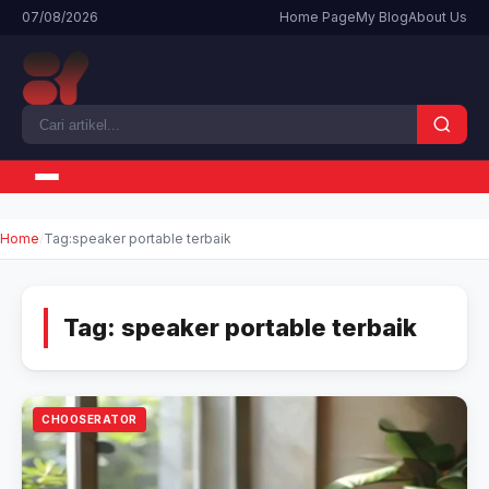
07/08/2026
Home Page
My Blog
About Us
Home
Tag:
speaker portable terbaik
Tag:
speaker portable terbaik
CHOOSERATOR