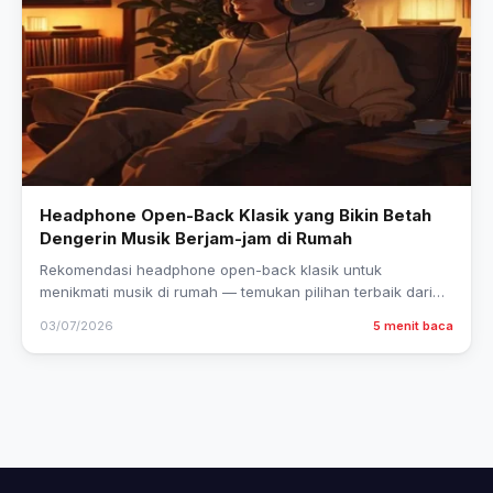
Headphone Open-Back Klasik yang Bikin Betah
Dengerin Musik Berjam-jam di Rumah
Rekomendasi headphone open-back klasik untuk
menikmati musik di rumah — temukan pilihan terbaik dari
Sennheiser, Beyerdynamic, hingga Audio-Technica yang…
03/07/2026
5 menit baca