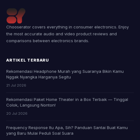
Chooserator covers everything in consumer electronics. Enjoy
the most accurate audio and video product reviews and
comparisons between electronics brands.
ARTIKEL TERBARU
Rekomendasi Headphone Murah yang Suaranya Bikin Kamu
Nggak Nyangka Harganya Segitu
21 Jul 2026
Rekomendasi Paket Home Theater in a Box Terbaik — Tinggal
Colok, Langsung Nonton!
20 Jul 2026
Frequency Response Itu Apa, Sih? Panduan Santai Buat Kamu
yang Baru Mulai Peduli Soal Suara