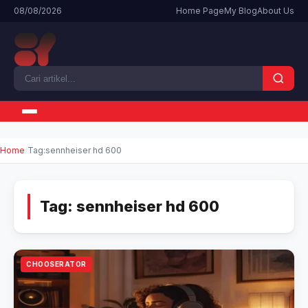
08/08/2026
Home Page
My Blog
About Us
Home
Tag:
sennheiser hd 600
Tag:
sennheiser hd 600
CHOOSERATOR