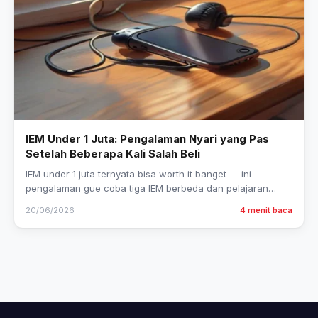
IEM Under 1 Juta: Pengalaman Nyari yang Pas
Setelah Beberapa Kali Salah Beli
IEM under 1 juta ternyata bisa worth it banget — ini
pengalaman gue coba tiga IEM berbeda dan pelajaran
yang gue dapet dari prosesnya.
20/06/2026
4 menit baca