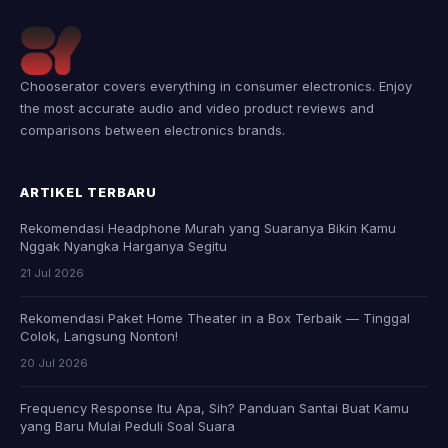
Chooserator covers everything in consumer electronics. Enjoy
the most accurate audio and video product reviews and
comparisons between electronics brands.
ARTIKEL TERBARU
Rekomendasi Headphone Murah yang Suaranya Bikin Kamu
Nggak Nyangka Harganya Segitu
21 Jul 2026
Rekomendasi Paket Home Theater in a Box Terbaik — Tinggal
Colok, Langsung Nonton!
20 Jul 2026
Frequency Response Itu Apa, Sih? Panduan Santai Buat Kamu
yang Baru Mulai Peduli Soal Suara