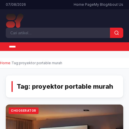
07/08/2026
Home Page
My Blog
About Us
Home
Tag:
proyektor portable murah
Tag:
proyektor portable murah
CHOOSERATOR