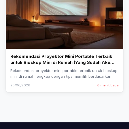
Rekomendasi Proyektor Mini Portable Terbaik
untuk Bioskop Mini di Rumah (Yang Sudah Aku
Coba Sendiri)
Rekomendasi proyektor mini portable terbaik untuk bioskop
mini di rumah lengkap dengan tips memilih berdasarkan
pengalaman nyata — bantu kamu nonton film…
28/06/2026
6 menit baca