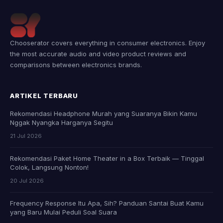
Chooserator covers everything in consumer electronics. Enjoy
the most accurate audio and video product reviews and
comparisons between electronics brands.
ARTIKEL TERBARU
Rekomendasi Headphone Murah yang Suaranya Bikin Kamu
Nggak Nyangka Harganya Segitu
21 Jul 2026
Rekomendasi Paket Home Theater in a Box Terbaik — Tinggal
Colok, Langsung Nonton!
20 Jul 2026
Frequency Response Itu Apa, Sih? Panduan Santai Buat Kamu
yang Baru Mulai Peduli Soal Suara