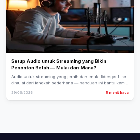
Setup Audio untuk Streaming yang Bikin
Penonton Betah — Mulai dari Mana?
Audio untuk streaming yang jernih dan enak didengar bisa
dimulai dari langkah sederhana — panduan ini bantu kamu
setup dari nol tanpa ribet.
29/06/2026
5 menit baca