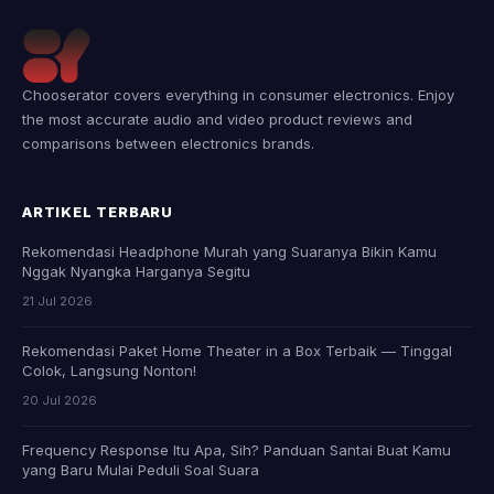
Chooserator covers everything in consumer electronics. Enjoy
the most accurate audio and video product reviews and
comparisons between electronics brands.
ARTIKEL TERBARU
Rekomendasi Headphone Murah yang Suaranya Bikin Kamu
Nggak Nyangka Harganya Segitu
21 Jul 2026
Rekomendasi Paket Home Theater in a Box Terbaik — Tinggal
Colok, Langsung Nonton!
20 Jul 2026
Frequency Response Itu Apa, Sih? Panduan Santai Buat Kamu
yang Baru Mulai Peduli Soal Suara