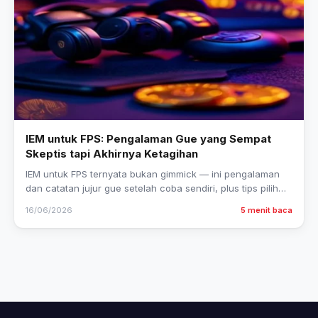
IEM untuk FPS: Pengalaman Gue yang Sempat
Skeptis tapi Akhirnya Ketagihan
IEM untuk FPS ternyata bukan gimmick — ini pengalaman
dan catatan jujur gue setelah coba sendiri, plus tips pilih
yang tepat.
16/06/2026
5 menit baca