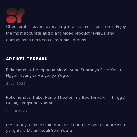
Chooserator covers everything in consumer electronics. Enjoy
the most accurate audio and video product reviews and
comparisons between electronics brands.
ARTIKEL TERBARU
Rekomendasi Headphone Murah yang Suaranya Bikin Kamu
Nggak Nyangka Harganya Segitu
21 Jul 2026
Rekomendasi Paket Home Theater in a Box Terbaik — Tinggal
Colok, Langsung Nonton!
20 Jul 2026
Frequency Response Itu Apa, Sih? Panduan Santai Buat Kamu
yang Baru Mulai Peduli Soal Suara