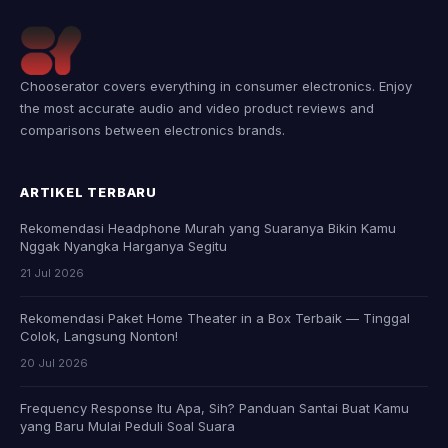
Chooserator covers everything in consumer electronics. Enjoy
the most accurate audio and video product reviews and
comparisons between electronics brands.
ARTIKEL TERBARU
Rekomendasi Headphone Murah yang Suaranya Bikin Kamu
Nggak Nyangka Harganya Segitu
21 Jul 2026
Rekomendasi Paket Home Theater in a Box Terbaik — Tinggal
Colok, Langsung Nonton!
20 Jul 2026
Frequency Response Itu Apa, Sih? Panduan Santai Buat Kamu
yang Baru Mulai Peduli Soal Suara