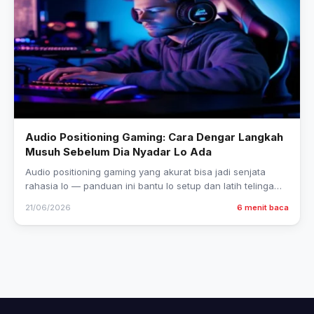
Audio Positioning Gaming: Cara Dengar Langkah
Musuh Sebelum Dia Nyadar Lo Ada
Audio positioning gaming yang akurat bisa jadi senjata
rahasia lo — panduan ini bantu lo setup dan latih telinga
dari nol sampai bisa dengar musuh duluan.
21/06/2026
6 menit baca