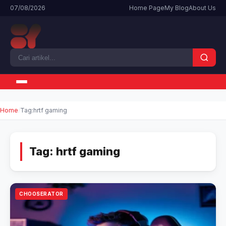
07/08/2026
Home Page
My Blog
About Us
Home
Tag:
hrtf gaming
Tag:
hrtf gaming
CHOOSERATOR