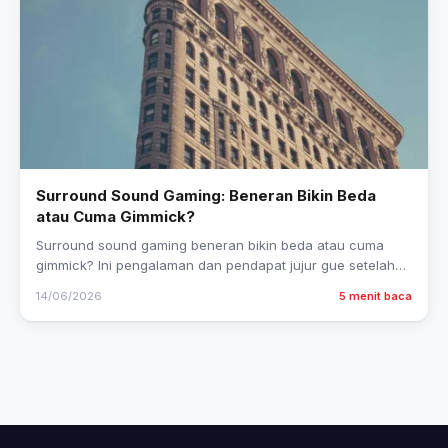
Surround Sound Gaming: Beneran Bikin Beda
atau Cuma Gimmick?
Surround sound gaming beneran bikin beda atau cuma
gimmick? Ini pengalaman dan pendapat jujur gue setelah
coba-coba sendiri.
14/06/2026
5 menit baca