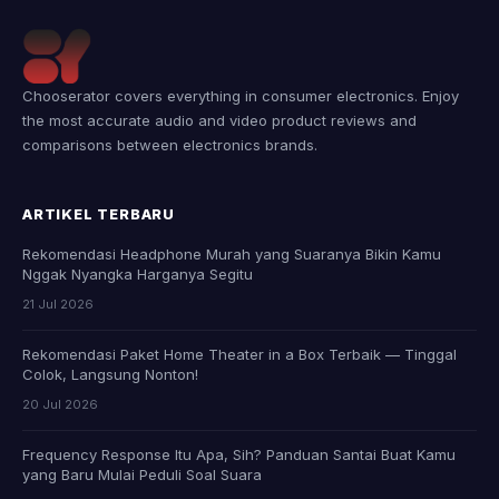
Chooserator covers everything in consumer electronics. Enjoy
the most accurate audio and video product reviews and
comparisons between electronics brands.
ARTIKEL TERBARU
Rekomendasi Headphone Murah yang Suaranya Bikin Kamu
Nggak Nyangka Harganya Segitu
21 Jul 2026
Rekomendasi Paket Home Theater in a Box Terbaik — Tinggal
Colok, Langsung Nonton!
20 Jul 2026
Frequency Response Itu Apa, Sih? Panduan Santai Buat Kamu
yang Baru Mulai Peduli Soal Suara