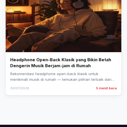
Headphone Open-Back Klasik yang Bikin Betah
Dengerin Musik Berjam-jam di Rumah
Rekomendasi headphone open-back klasik untuk
menikmati musik di rumah — temukan pilihan terbaik dari
Sennheiser, Beyerdynamic, hingga Audio-Technica yang…
03/07/2026
5 menit baca