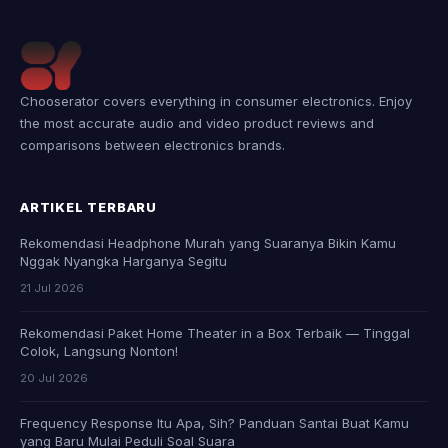
Chooserator covers everything in consumer electronics. Enjoy
the most accurate audio and video product reviews and
comparisons between electronics brands.
ARTIKEL TERBARU
Rekomendasi Headphone Murah yang Suaranya Bikin Kamu
Nggak Nyangka Harganya Segitu
21 Jul 2026
Rekomendasi Paket Home Theater in a Box Terbaik — Tinggal
Colok, Langsung Nonton!
20 Jul 2026
Frequency Response Itu Apa, Sih? Panduan Santai Buat Kamu
yang Baru Mulai Peduli Soal Suara