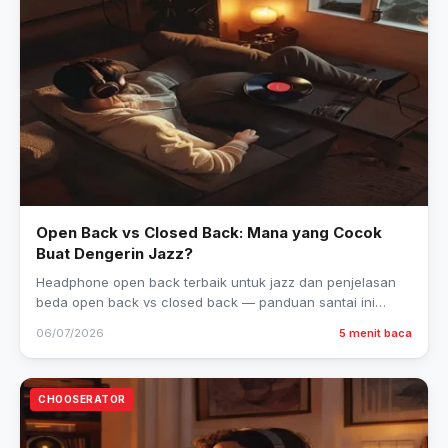
Open Back vs Closed Back: Mana yang Cocok
Buat Dengerin Jazz?
Headphone open back terbaik untuk jazz dan penjelasan
beda open back vs closed back — panduan santai ini
bantu kamu pilih yang benar-benar sesuai kebutuhan.
06/07/2026
5 menit baca
CHOOSERATOR