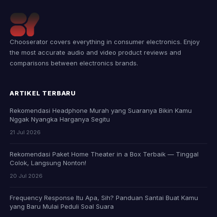
Chooserator covers everything in consumer electronics. Enjoy
the most accurate audio and video product reviews and
comparisons between electronics brands.
ARTIKEL TERBARU
Rekomendasi Headphone Murah yang Suaranya Bikin Kamu
Nggak Nyangka Harganya Segitu
21 Jul 2026
Rekomendasi Paket Home Theater in a Box Terbaik — Tinggal
Colok, Langsung Nonton!
20 Jul 2026
Frequency Response Itu Apa, Sih? Panduan Santai Buat Kamu
yang Baru Mulai Peduli Soal Suara