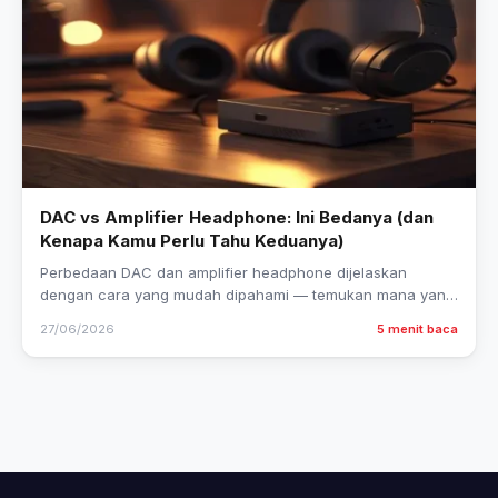
DAC vs Amplifier Headphone: Ini Bedanya (dan
Kenapa Kamu Perlu Tahu Keduanya)
Perbedaan DAC dan amplifier headphone dijelaskan
dengan cara yang mudah dipahami — temukan mana yang
kamu butuhkan sekarang dan cara memilihnya.
27/06/2026
5 menit baca