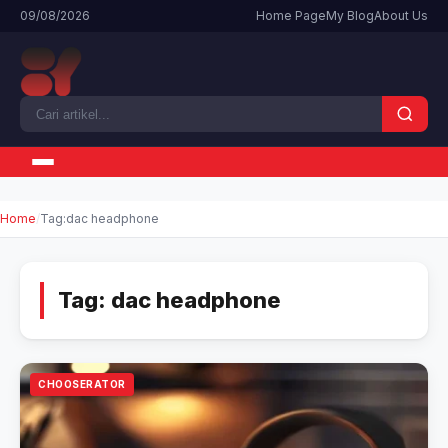
09/08/2026
Home Page
My Blog
About Us
Home
Tag:
dac headphone
Tag:
dac headphone
CHOOSERATOR