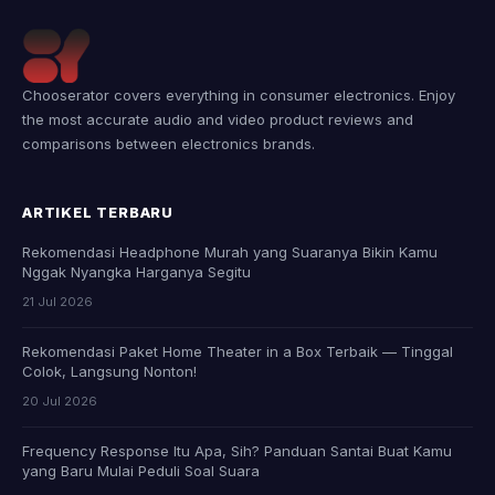
Chooserator covers everything in consumer electronics. Enjoy
the most accurate audio and video product reviews and
comparisons between electronics brands.
ARTIKEL TERBARU
Rekomendasi Headphone Murah yang Suaranya Bikin Kamu
Nggak Nyangka Harganya Segitu
21 Jul 2026
Rekomendasi Paket Home Theater in a Box Terbaik — Tinggal
Colok, Langsung Nonton!
20 Jul 2026
Frequency Response Itu Apa, Sih? Panduan Santai Buat Kamu
yang Baru Mulai Peduli Soal Suara