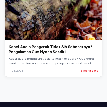
Kabel Audio Pengaruh Tidak Sih Sebenernya?
Pengalaman Gue Nyoba Sendiri
Kabel audio pengaruh tidak ke kualitas suara? Gue coba
sendiri dan ternyata jawabannya nggak sesederhana itu —
ini pengalaman jujur gue.
11/06/2026
5 menit baca