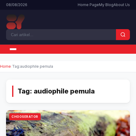
08/08/2026
Home Page
My Blog
About Us
Home
Tag:
audiophile pemula
Tag:
audiophile pemula
CHOOSERATOR