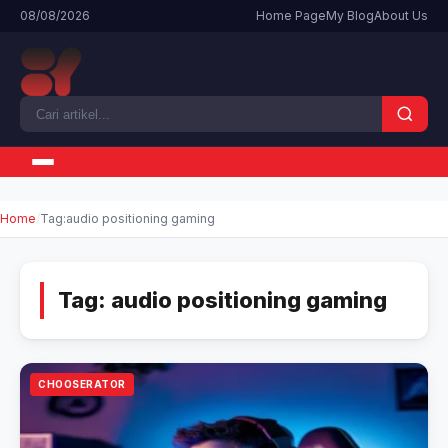
08/08/2026
Home Page
My Blog
About Us
Home
Tag:
audio positioning gaming
Tag:
audio positioning gaming
CHOOSERATOR