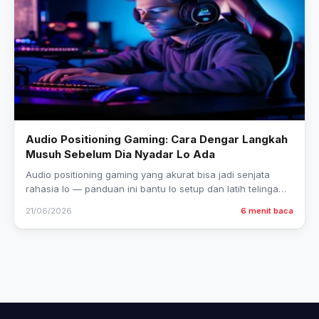
Audio Positioning Gaming: Cara Dengar Langkah
Musuh Sebelum Dia Nyadar Lo Ada
Audio positioning gaming yang akurat bisa jadi senjata
rahasia lo — panduan ini bantu lo setup dan latih telinga
dari nol sampai bisa dengar musuh duluan.
21/06/2026
6 menit baca