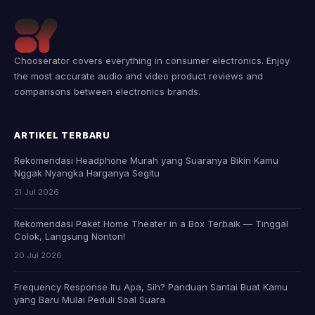
Chooserator covers everything in consumer electronics. Enjoy
the most accurate audio and video product reviews and
comparisons between electronics brands.
ARTIKEL TERBARU
Rekomendasi Headphone Murah yang Suaranya Bikin Kamu
Nggak Nyangka Harganya Segitu
21 Jul 2026
Rekomendasi Paket Home Theater in a Box Terbaik — Tinggal
Colok, Langsung Nonton!
20 Jul 2026
Frequency Response Itu Apa, Sih? Panduan Santai Buat Kamu
yang Baru Mulai Peduli Soal Suara