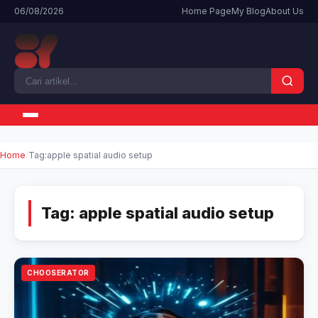
06/08/2026
Home Page
My Blog
About Us
Home
Tag:
apple spatial audio setup
Tag:
apple spatial audio setup
CHOOSERATOR