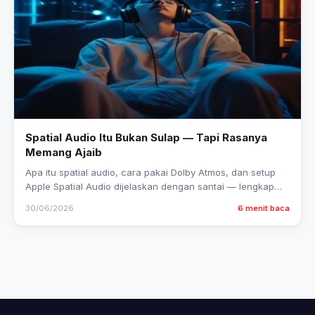
Spatial Audio Itu Bukan Sulap — Tapi Rasanya
Memang Ajaib
Apa itu spatial audio, cara pakai Dolby Atmos, dan setup
Apple Spatial Audio dijelaskan dengan santai — lengkap
dengan tips headphone yang support dan kapan…
30/06/2026
6 menit baca