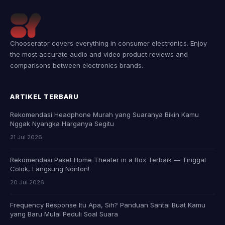
Chooserator covers everything in consumer electronics. Enjoy
the most accurate audio and video product reviews and
comparisons between electronics brands.
ARTIKEL TERBARU
Rekomendasi Headphone Murah yang Suaranya Bikin Kamu
Nggak Nyangka Harganya Segitu
21 Jul 2026
Rekomendasi Paket Home Theater in a Box Terbaik — Tinggal
Colok, Langsung Nonton!
20 Jul 2026
Frequency Response Itu Apa, Sih? Panduan Santai Buat Kamu
yang Baru Mulai Peduli Soal Suara