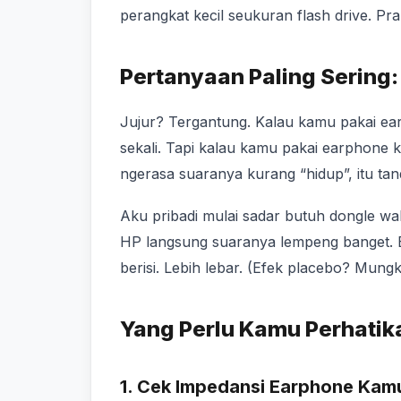
perangkat kecil seukuran flash drive. Pra
Pertanyaan Paling Sering:
Jujur? Tergantung. Kalau kamu pakai ea
sekali. Tapi kalau kamu pakai earphone 
ngerasa suaranya kurang “hidup”, itu ta
Aku pribadi mulai sadar butuh dongle wa
HP langsung suaranya lempeng banget. B
berisi. Lebih lebar. (Efek placebo? Mung
Yang Perlu Kamu Perhatik
1. Cek Impedansi Earphone Kam