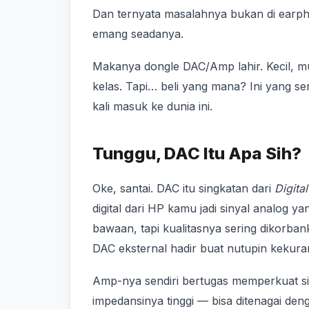
Dan ternyata masalahnya bukan di earph
emang seadanya.
Makanya dongle DAC/Amp lahir. Kecil, mu
kelas. Tapi… beli yang mana? Ini yang s
kali masuk ke dunia ini.
Tunggu, DAC Itu Apa Sih?
Oke, santai. DAC itu singkatan dari
Digita
digital dari HP kamu jadi sinyal analog 
bawaan, tapi kualitasnya sering dikorba
DAC eksternal hadir buat nutupin kekuran
Amp-nya sendiri bertugas memperkuat si
impedansinya tinggi — bisa ditenagai den