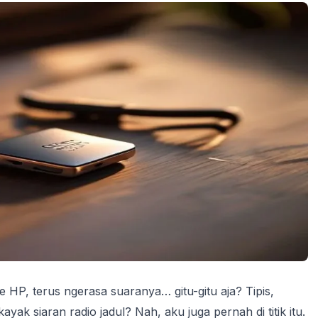
P, terus ngerasa suaranya… gitu-gitu aja? Tipis,
ak siaran radio jadul? Nah, aku juga pernah di titik itu.