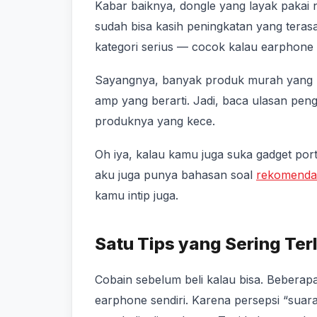
Kabar baiknya, dongle yang layak pakai
sudah bisa kasih peningkatan yang teras
kategori serius — cocok kalau earphone 
Sayangnya, banyak produk murah yang l
amp yang berarti. Jadi, baca ulasan pen
produknya yang kece.
Oh iya, kalau kamu juga suka gadget port
aku juga punya bahasan soal
rekomendas
kamu intip juga.
Satu Tips yang Sering Ter
Cobain sebelum beli kalau bisa. Beberap
earphone sendiri. Karena persepsi “suar