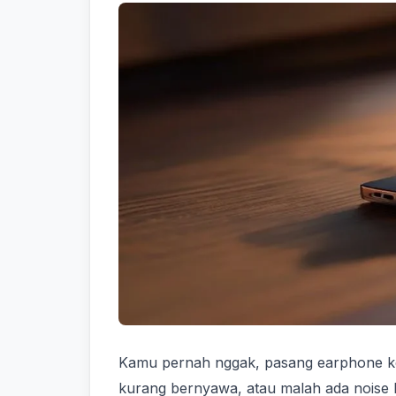
Kamu pernah nggak, pasang earphone ke H
kurang bernyawa, atau malah ada noise kay