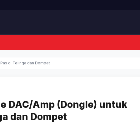
 Pas di Telinga dan Dompet
le DAC/Amp (Dongle) untuk
nga dan Dompet