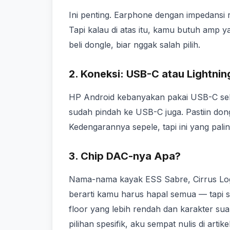
Ini penting. Earphone dengan impedansi 
Tapi kalau di atas itu, kamu butuh amp y
beli dongle, biar nggak salah pilih.
2. Koneksi: USB-C atau Lightnin
HP Android kebanyakan pakai USB-C seka
sudah pindah ke USB-C juga. Pastiin do
Kedengarannya sepele, tapi ini yang palin
3. Chip DAC-nya Apa?
Nama-nama kayak ESS Sabre, Cirrus Logic
berarti kamu harus hapal semua — tapi s
floor yang lebih rendah dan karakter sua
pilihan spesifik, aku sempat nulis di artike