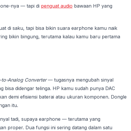
one-nya — tapi di
penguat audio
bawaan HP yang
at di saku, tapi bisa bikin suara earphone kamu naik
ering bikin bingung, terutama kalau kamu baru pertama
l-to-Analog Converter
— tugasnya mengubah sinyal
yang bisa didengar telinga. HP kamu sudah punya DAC
nkan demi efisiensi baterai atau ukuran komponen. Dongle
gan itu.
nyal tadi, supaya earphone — terutama yang
gan proper. Dua fungsi ini sering datang dalam satu