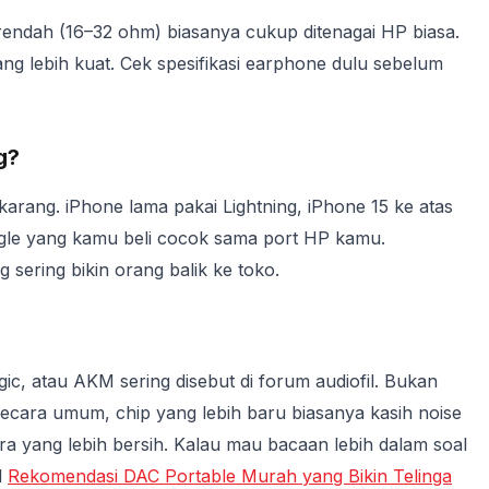
rendah (16–32 ohm) biasanya cukup ditenagai HP biasa.
ang lebih kuat. Cek spesifikasi earphone dulu sebelum
g?
rang. iPhone lama pakai Lightning, iPhone 15 ke atas
ngle yang kamu beli cocok sama port HP kamu.
g sering bikin orang balik ke toko.
, atau AKM sering disebut di forum audiofil. Bukan
ecara umum, chip yang lebih baru biasanya kasih noise
ra yang lebih bersih. Kalau mau bacaan lebih dalam soal
l
Rekomendasi DAC Portable Murah yang Bikin Telinga