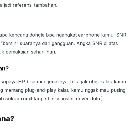
a jadi referensi tambahan.
apa kencang dongle bisa ngangkat earphone kamu. SNR
a “bersih” suaranya dari gangguan. Angka SNR di atas
k pemakaian sehari-hari.
an?
u supaya HP bisa mengenalinya. Ini agak ribet kalau kamu
yang memang plug-and-play kalau kamu nggak mau pusing.
 cukup rumit tanpa harus install driver dulu.)
ana?