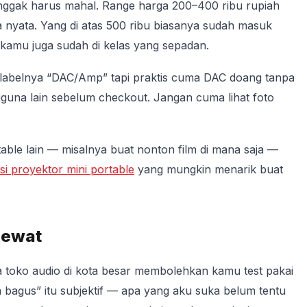
 nggak harus mahal. Range harga 200–400 ribu rupiah
a nyata. Yang di atas 500 ribu biasanya sudah masuk
kamu juga sudah di kelas yang sepadan.
abelnya “DAC/Amp” tapi praktis cuma DAC doang tanpa
gguna lain sebelum checkout. Jangan cuma lihat foto
able lain — misalnya buat nonton film di mana saja —
i proyektor mini portable
yang mungkin menarik buat
lewat
a toko audio di kota besar membolehkan kamu test pakai
a bagus” itu subjektif — apa yang aku suka belum tentu